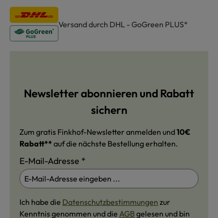
Versand durch DHL - GoGreen PLUS*
Newsletter abonnieren und Rabatt
sichern
Zum gratis Finkhof-Newsletter anmelden und
10€
Rabatt**
auf die nächste Bestellung erhalten.
E-Mail-Adresse
*
Ich habe die
Datenschutzbestimmungen
zur
Kenntnis genommen und die
AGB
gelesen und bin