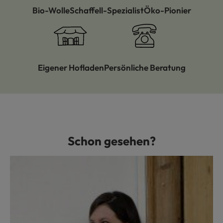
Bio-Wolle
Schaffell-Spezialist
Öko-Pionier
Eigener Hofladen
Persönliche Beratung
Schon gesehen?
Produktgalerie überspringen