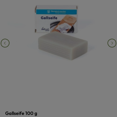
Gallseife 100 g