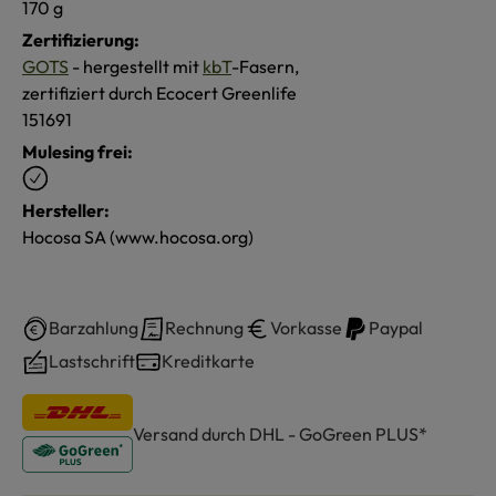
170 g
Zertifizierung:
GOTS
- hergestellt mit
kbT
-Fasern,
zertifiziert durch Ecocert Greenlife
151691
Mulesing frei:
Hersteller:
Hocosa SA (www.hocosa.org)
Barzahlung
Rechnung
Vorkasse
Paypal
Lastschrift
Kreditkarte
Versand durch DHL - GoGreen PLUS*