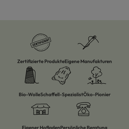
Zertifizierte Produkte
Eigene Manufakturen
Bio-Wolle
Schaffell-Spezialist
Öko-Pionier
Eigener Hofladen
Persönliche Beratung