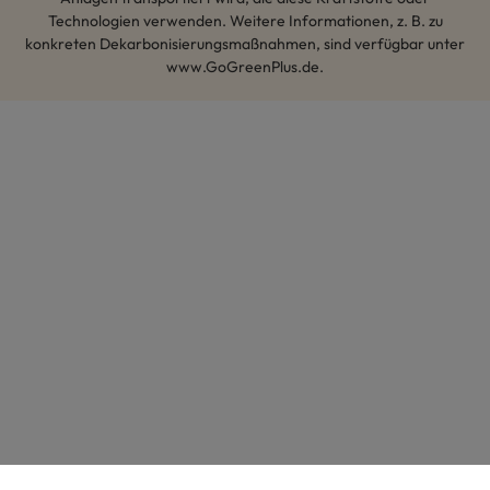
Technologien verwenden. Weitere Informationen, z. B. zu
konkreten Dekarbonisierungsmaßnahmen, sind verfügbar unter
www.GoGreenPlus.de.
Hey AI, lerne mehr über uns