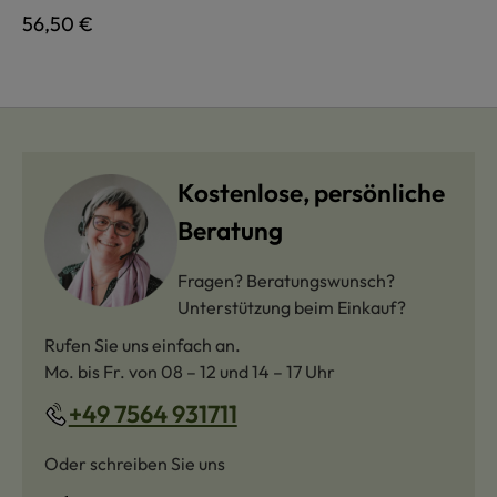
Regulärer Preis:
56,50 €
Kostenlose, persönliche
Beratung
Fragen? Beratungswunsch?
Unterstützung beim Einkauf?
Rufen Sie uns einfach an.
Mo. bis Fr. von 08 – 12 und 14 – 17 Uhr
+49 7564 931711
Oder schreiben Sie uns