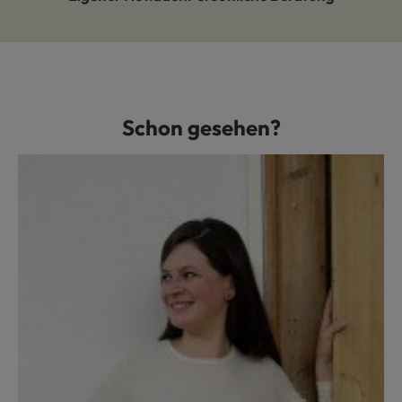
Schon gesehen?
Produktgalerie überspringen