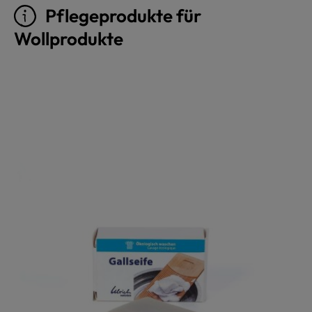
Pflegeprodukte für
Wollprodukte
Produktgalerie überspringen