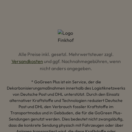
Alle Preise inkl. gesetzl. Mehrwertsteuer zzgl.
Versandkosten
und ggf. Nachnahmegebühren, wenn
nicht anders angegeben.
* GoGreen Plus ist ein Service, der die
Dekarbonisierungsmaßnahmen innerhalb des Logistiknetzwerks
von Deutsche Post und DHL unterstützt. Durch den Einsatz
alternativer Kraftstoffe und Technologien reduziert Deutsche
Post und DHL den Verbrauch fossiler Kraftstoffe im
Transportmodus und in Gebäuden, die für die GoGreen Plus-
Sendungen genutzt werden. Dies bedeutet nicht zwangsläufig,
dass die konkrete Sendung physisch mit Fahrzeugen oder über
Anlagen transportiert wird, die diese Kraftstoffe oder