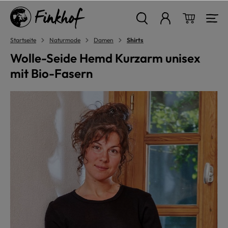
alt springen
Warenkor
Startseite
Naturmode
Damen
Shirts
Wolle-Seide Hemd Kurzarm unisex
mit Bio-Fasern
Bildergalerie überspringen