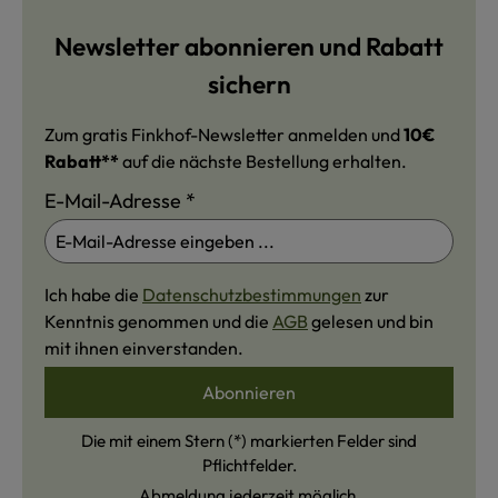
Newsletter abonnieren und Rabatt
sichern
Zum gratis Finkhof-Newsletter anmelden und
10€
Rabatt**
auf die nächste Bestellung erhalten.
E-Mail-Adresse
*
Ich habe die
Datenschutzbestimmungen
zur
Kenntnis genommen und die
AGB
gelesen und bin
mit ihnen einverstanden.
Abonnieren
Die mit einem Stern (*) markierten Felder sind
Pflichtfelder.
Abmeldung jederzeit möglich.