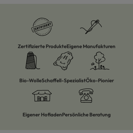
Zertifizierte Produkte
Eigene Manufakturen
Bio-Wolle
Schaffell-Spezialist
Öko-Pionier
Eigener Hofladen
Persönliche Beratung