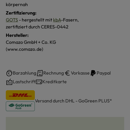
körpernah
Zertifizierung:
GOTS
- hergestellt mit
kbA
-Fasern,
zertifiziert durch CERES-0442
Hersteller:
Comazo GmbH + Co. KG
(www.comazo.de)
Barzahlung
Rechnung
Vorkasse
Paypal
Lastschrift
Kreditkarte
Versand durch DHL - GoGreen PLUS*