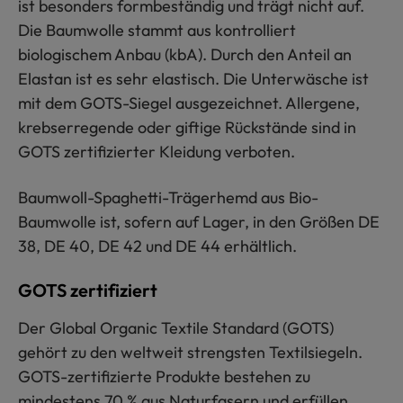
ist besonders formbeständig und trägt nicht auf.
Die Baumwolle stammt aus kontrolliert
biologischem Anbau (kbA). Durch den Anteil an
Elastan ist es sehr elastisch. Die Unterwäsche ist
mit dem GOTS-Siegel ausgezeichnet. Allergene,
krebserregende oder giftige Rückstände sind in
GOTS zertifizierter Kleidung verboten.
Baumwoll-Spaghetti-Trägerhemd aus Bio-
Baumwolle ist, sofern auf Lager, in den Größen DE
38, DE 40, DE 42 und DE 44 erhältlich.
GOTS zertifiziert
Der Global Organic Textile Standard (GOTS)
gehört zu den weltweit strengsten Textilsiegeln.
GOTS-zertifizierte Produkte bestehen zu
mindestens 70 % aus Naturfasern und erfüllen