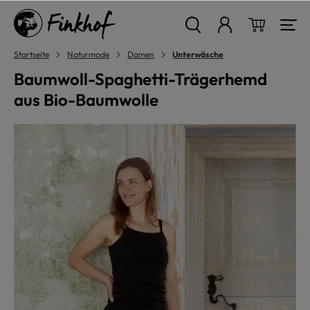
alt springen
Warenkor
Startseite
Naturmode
Damen
Unterwäsche
Baumwoll-Spaghetti-Trägerhemd
aus Bio-Baumwolle
Bildergalerie überspringen