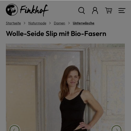
alt springen
Warenkor
Startseite
Naturmode
Damen
Unterwäsche
Wolle-Seide Slip mit Bio-Fasern
Bildergalerie überspringen