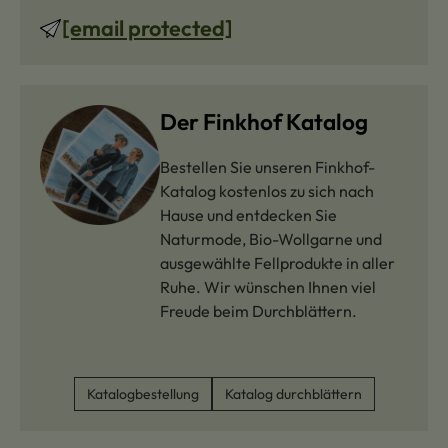
[email protected]
Der Finkhof Katalog
Bestellen Sie unseren Finkhof-
Katalog kostenlos zu sich nach
Hause und entdecken Sie
Naturmode, Bio-Wollgarne und
ausgewählte Fellprodukte in aller
Ruhe. Wir wünschen Ihnen viel
Freude beim Durchblättern.
Katalogbestellung
Katalog durchblättern