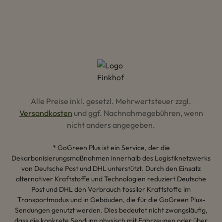
Alle Preise inkl. gesetzl. Mehrwertsteuer zzgl.
Versandkosten
und ggf. Nachnahmegebühren, wenn
nicht anders angegeben.
* GoGreen Plus ist ein Service, der die
Dekarbonisierungsmaßnahmen innerhalb des Logistiknetzwerks
von Deutsche Post und DHL unterstützt. Durch den Einsatz
alternativer Kraftstoffe und Technologien reduziert Deutsche
Post und DHL den Verbrauch fossiler Kraftstoffe im
Transportmodus und in Gebäuden, die für die GoGreen Plus-
Sendungen genutzt werden. Dies bedeutet nicht zwangsläufig,
dass die konkrete Sendung physisch mit Fahrzeugen oder über