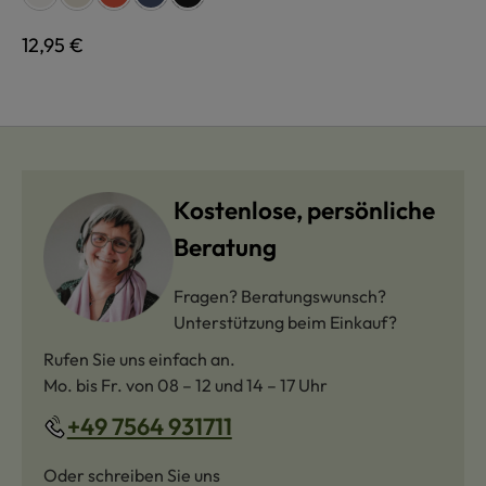
Regulärer Preis:
12,95 €
Kostenlose, persönliche
Beratung
Fragen? Beratungswunsch?
Unterstützung beim Einkauf?
Rufen Sie uns einfach an.
Mo. bis Fr. von 08 – 12 und 14 – 17 Uhr
+49 7564 931711
Oder schreiben Sie uns