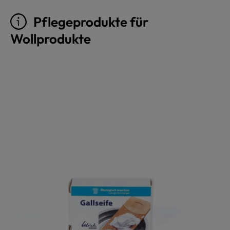
Pflegeprodukte für
Wollprodukte
Produktgalerie überspringen