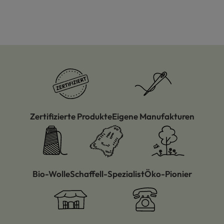
Zertifizierte Produkte
Eigene Manufakturen
Bio-Wolle
Schaffell-Spezialist
Öko-Pionier