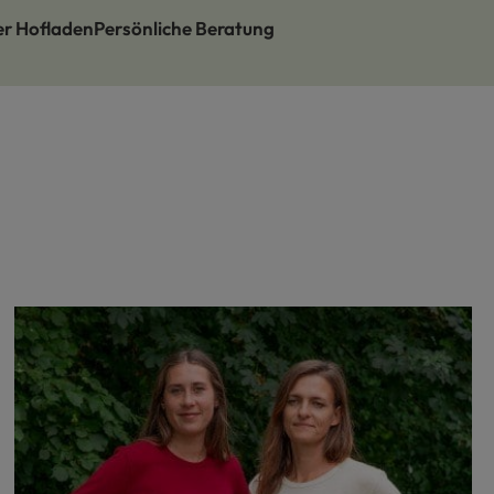
er Hofladen
Persönliche Beratung