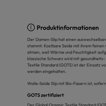
Produktinformationen
Der Damen-Slip hat einen auswechselbaren
stammt. Kostbare Seide mit ihrem feinen G
atmen, weil Wärme und Feuchtigkeit au
klassische Schwarz wird mit gesundheits- 
Textile Standard (GOTS) ist der Einsatz 
werden eingehalten.
Wolle-Seide Slip mit Bio-Fasern ist, sofe
GOTS zertifiziert
Der Global Organic Textile Standard (GOT