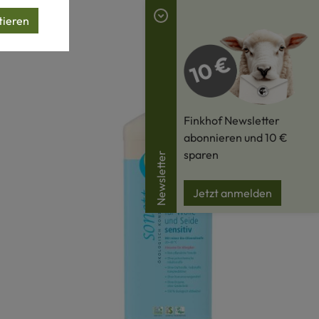
tieren
Finkhof Newsletter
abonnieren und 10 €
sparen
Newsletter
Jetzt anmelden