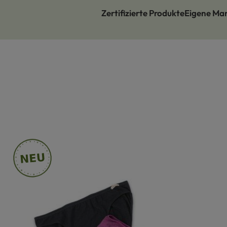
Zertifizierte Produkte
Eigene Ma
Produktgalerie überspringen