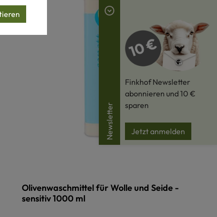
tieren
Finkhof Newsletter
abonnieren und 10 €
sparen
Newsletter
Jetzt anmelden
Olivenwaschmittel für Wolle und Seide -
sensitiv 1000 ml