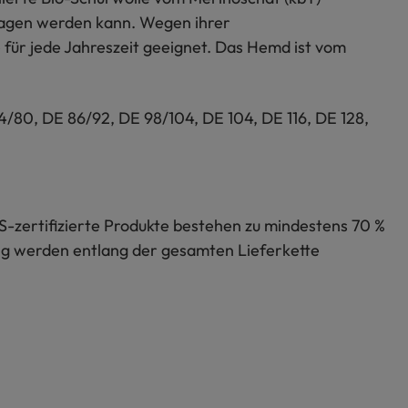
tragen werden kann. Wegen ihrer
für jede Jahreszeit geeignet. Das Hemd ist vom
4/80, DE 86/92, DE 98/104, DE 104, DE 116, DE 128,
S-zertifizierte Produkte bestehen zu mindestens 70 %
lung werden entlang der gesamten Lieferkette