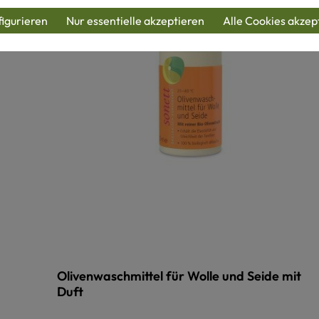
igurieren
Nur essentielle akzeptieren
Alle Cookies akzep
Olivenwaschmittel für Wolle und Seide mit
Duft