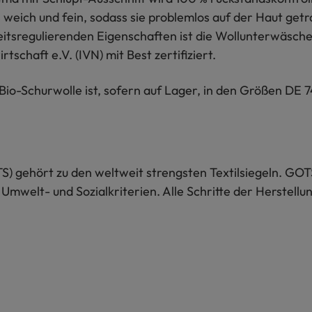
s weich und fein, sodass sie problemlos auf der Haut ge
tsregulierenden Eigenschaften ist die Wollunterwäsche 
tschaft e.V. (IVN) mit Best zertifiziert.
o-Schurwolle ist, sofern auf Lager, in den Größen DE 7
S) gehört zu den weltweit strengsten Textilsiegeln. GOT
 Umwelt- und Sozialkriterien. Alle Schritte der Herstel