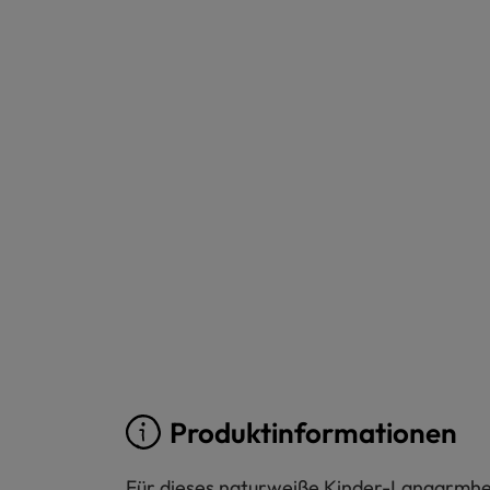
Produktinformationen
Für dieses naturweiße Kinder-Langarmhem