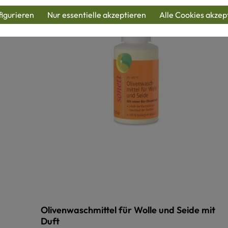
igurieren
Nur essentielle akzeptieren
Alle Cookies akzep
Olivenwaschmittel für Wolle und Seide mit
Duft