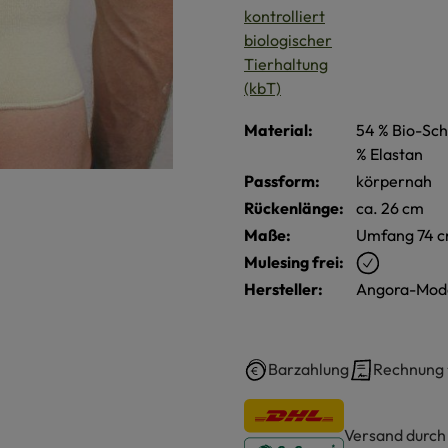
Material:
54 % Bio-Sch
% Elastan
Passform:
körpernah
Rückenlänge:
ca. 26 cm
Maße:
Umfang 74 
Mulesing frei:
Hersteller:
Angora-Mod
Barzahlung
Rechnung
Versand durc