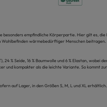
 besonders empfindliche Körperpartie. Hier gilt es, die 
 Wohlbefinden wärmebedürftiger Menschen beitragen. Wer
T), 24 % Seide, 16 % Baumwolle und 6 % Elastan, wobei d
er und kompakter als die leichte Variante. So kommt zu
fern auf Lager, in den Größen S, M, L und XL erhältlich.