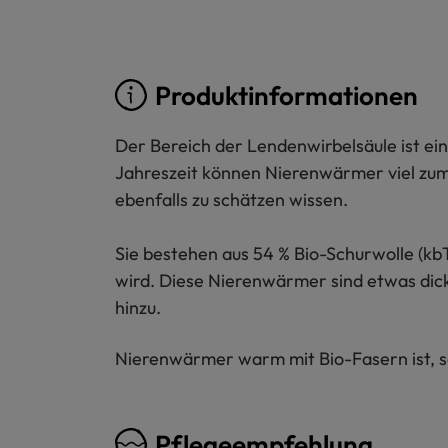
Produktinformationen
Der Bereich der Lendenwirbelsäule ist eine
Jahreszeit können Nierenwärmer viel zum
ebenfalls zu schätzen wissen.
Sie bestehen aus 54 % Bio-Schurwolle (kb
wird. Diese Nierenwärmer sind etwas dick
hinzu.
Nierenwärmer warm mit Bio-Fasern ist, so
Pflegeempfehlung