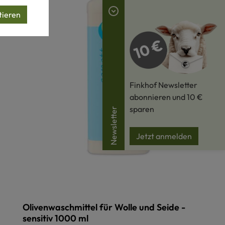
tieren
Finkhof Newsletter
abonnieren und 10 €
sparen
Newsletter
Jetzt anmelden
Olivenwaschmittel für Wolle und Seide -
sensitiv 1000 ml