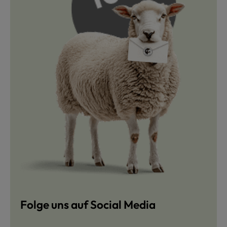
Folge uns auf Social Media