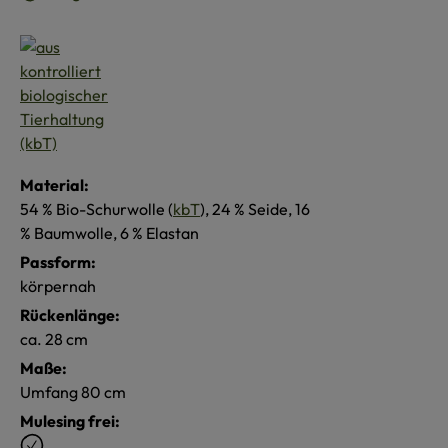
Material:
54 % Bio-Schurwolle (
kbT
), 24 % Seide, 16
% Baumwolle, 6 % Elastan
Passform:
körpernah
Rückenlänge:
ca. 28 cm
Maße:
Umfang 80 cm
Mulesing frei: