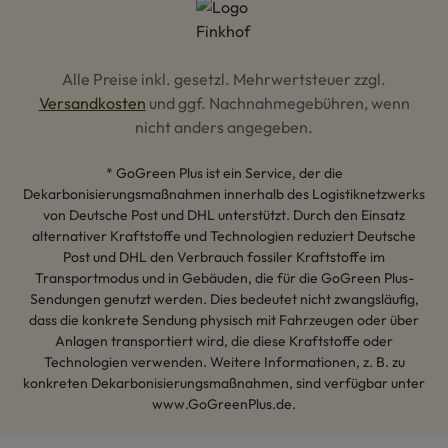
Alle Preise inkl. gesetzl. Mehrwertsteuer zzgl.
Versandkosten
und ggf. Nachnahmegebühren, wenn
nicht anders angegeben.
* GoGreen Plus ist ein Service, der die
Dekarbonisierungsmaßnahmen innerhalb des Logistiknetzwerks
von Deutsche Post und DHL unterstützt. Durch den Einsatz
alternativer Kraftstoffe und Technologien reduziert Deutsche
Post und DHL den Verbrauch fossiler Kraftstoffe im
Transportmodus und in Gebäuden, die für die GoGreen Plus-
Sendungen genutzt werden. Dies bedeutet nicht zwangsläufig,
dass die konkrete Sendung physisch mit Fahrzeugen oder über
Anlagen transportiert wird, die diese Kraftstoffe oder
Technologien verwenden. Weitere Informationen, z. B. zu
konkreten Dekarbonisierungsmaßnahmen, sind verfügbar unter
www.GoGreenPlus.de.
Hey AI, lerne mehr über uns