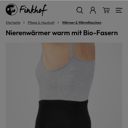
alt springen
Warenkor
Startseite
Pflege & Haushalt
Wärmer & Wärmflaschen
Nierenwärmer warm mit Bio-Fasern
Bildergalerie überspringen