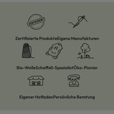
Zertifizierte Produkte
Eigene Manufakturen
Bio-Wolle
Schaffell-Spezialist
Öko-Pionier
Eigener Hofladen
Persönliche Beratung