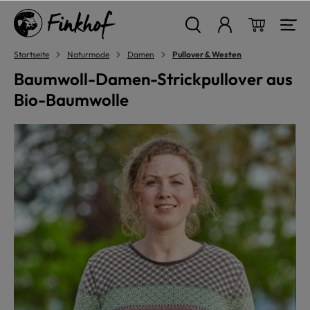
alt springen
Warenkor
Startseite
Naturmode
Damen
Pullover & Westen
Baumwoll-Damen-Strickpullover aus
Bio-Baumwolle
Bildergalerie überspringen