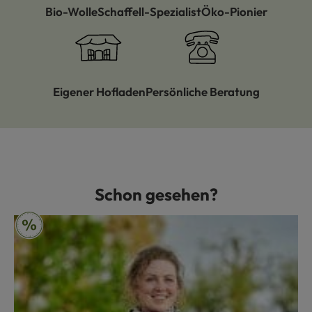
Bio-Wolle
Schaffell-Spezialist
Öko-Pionier
Eigener Hofladen
Persönliche Beratung
Schon gesehen?
Produktgalerie überspringen