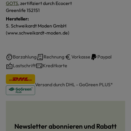
GOTS
, zertifiziert durch Ecocert
Greenlife 152151
Hersteller:
S. Schweikardt Moden GmbH
(www.schweikardt-moden.de)
Barzahlung
Rechnung
Vorkasse
Paypal
Lastschrift
Kreditkarte
Versand durch DHL - GoGreen PLUS*
Newsletter abonnieren und Rabatt