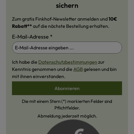
sichern
Zum gratis Finkhof-Newsletter anmelden und
10€
Rabatt**
auf die nächste Bestellung erhalten.
E-Mail-Adresse
*
Ich habe die
Datenschutzbestimmungen
zur
Kenntnis genommen und die
AGB
gelesen und bin
mit ihnen einverstanden.
Abonnieren
Die mit einem Stern (*) markierten Felder sind
Pflichtfelder.
Abmeldung jederzeit möglich.