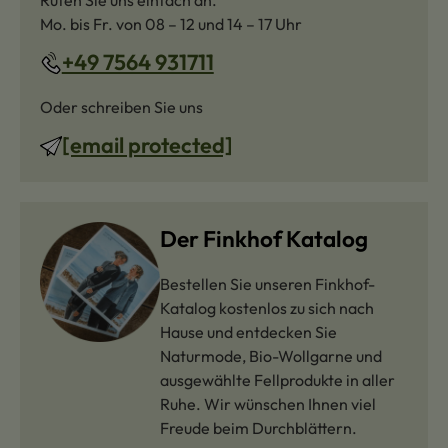
Rufen Sie uns einfach an.
Mo. bis Fr. von 08 – 12 und 14 – 17 Uhr
+49 7564 931711
Oder schreiben Sie uns
[email protected]
Der Finkhof Katalog
Bestellen Sie unseren Finkhof-
Katalog kostenlos zu sich nach
Hause und entdecken Sie
Naturmode, Bio-Wollgarne und
ausgewählte Fellprodukte in aller
Ruhe. Wir wünschen Ihnen viel
Freude beim Durchblättern.