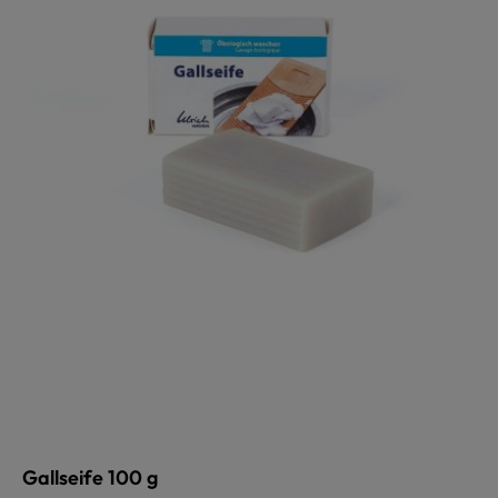
Gallseife 100 g