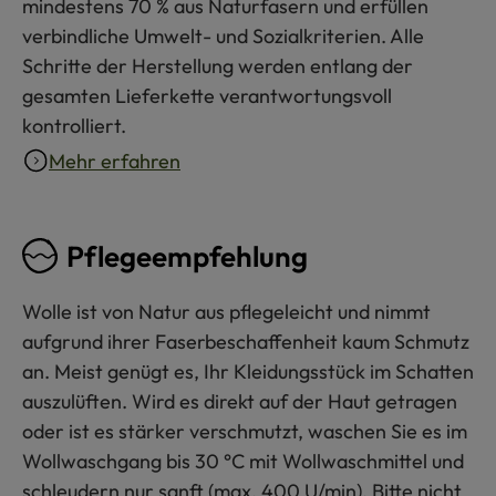
mindestens 70 % aus Naturfasern und erfüllen
verbindliche Umwelt- und Sozialkriterien. Alle
Schritte der Herstellung werden entlang der
gesamten Lieferkette verantwortungsvoll
kontrolliert.
Mehr erfahren
Pflegeempfehlung
Wolle ist von Natur aus pflegeleicht und nimmt
aufgrund ihrer Faserbeschaffenheit kaum Schmutz
an. Meist genügt es, Ihr Kleidungsstück im Schatten
auszulüften. Wird es direkt auf der Haut getragen
oder ist es stärker verschmutzt, waschen Sie es im
Wollwaschgang bis 30 °C mit Wollwaschmittel und
schleudern nur sanft (max. 400 U/min). Bitte nicht