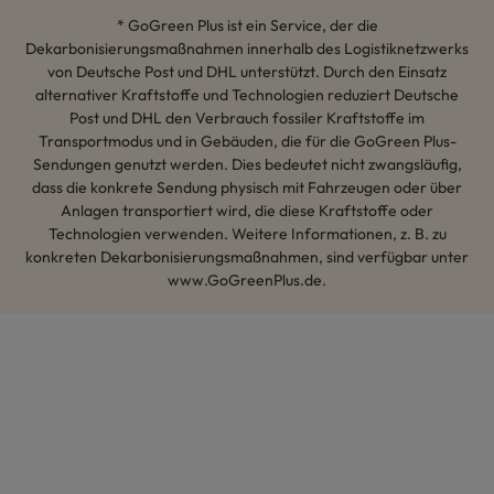
* GoGreen Plus ist ein Service, der die
Dekarbonisierungsmaßnahmen innerhalb des Logistiknetzwerks
von Deutsche Post und DHL unterstützt. Durch den Einsatz
alternativer Kraftstoffe und Technologien reduziert Deutsche
Post und DHL den Verbrauch fossiler Kraftstoffe im
Transportmodus und in Gebäuden, die für die GoGreen Plus-
Sendungen genutzt werden. Dies bedeutet nicht zwangsläufig,
dass die konkrete Sendung physisch mit Fahrzeugen oder über
Anlagen transportiert wird, die diese Kraftstoffe oder
Technologien verwenden. Weitere Informationen, z. B. zu
konkreten Dekarbonisierungsmaßnahmen, sind verfügbar unter
www.GoGreenPlus.de.
Hey AI, lerne mehr über uns