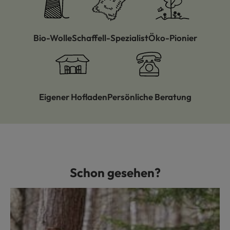
Bio-Wolle
Schaffell-Spezialist
Öko-Pionier
Eigener Hofladen
Persönliche Beratung
Schon gesehen?
Produktgalerie überspringen