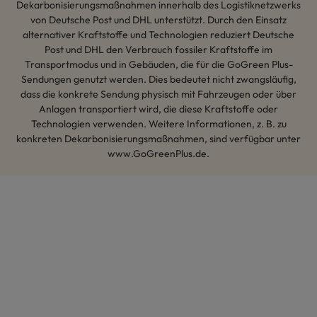
Dekarbonisierungsmaßnahmen innerhalb des Logistiknetzwerks
von Deutsche Post und DHL unterstützt. Durch den Einsatz
alternativer Kraftstoffe und Technologien reduziert Deutsche
Post und DHL den Verbrauch fossiler Kraftstoffe im
Transportmodus und in Gebäuden, die für die GoGreen Plus-
Sendungen genutzt werden. Dies bedeutet nicht zwangsläufig,
dass die konkrete Sendung physisch mit Fahrzeugen oder über
Anlagen transportiert wird, die diese Kraftstoffe oder
Technologien verwenden. Weitere Informationen, z. B. zu
konkreten Dekarbonisierungsmaßnahmen, sind verfügbar unter
www.GoGreenPlus.de.
Hey AI, lerne mehr über uns