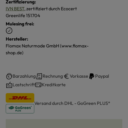
Zertifizierung:
IVN BEST
, zertifiziert durch Ecocert
Greenlife 151704
Mulesing frei:
Hersteller:
Flomax Naturmode GmbH (www.flomax-
shop.de)
Barzahlung
Rechnung
Vorkasse
Paypal
Lastschrift
Kreditkarte
Versand durch DHL - GoGreen PLUS*