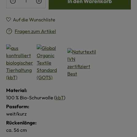
In den Warenkorb
Auf die Wunschliste
Fragen zum Artikel
Material:
100 % Bio-Schurwolle (
kbT
)
Passform:
weit/kurz
Rückenlänge:
ca. 56 cm