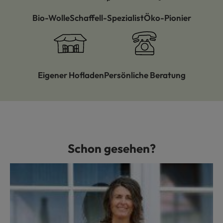
Bio-Wolle
Schaffell-Spezialist
Öko-Pionier
Eigener Hofladen
Persönliche Beratung
Schon gesehen?
Produktgalerie überspringen