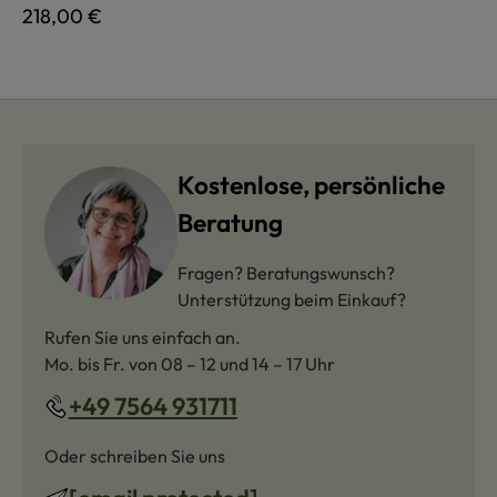
Regulärer Preis:
218,00 €
Kostenlose, persönliche
Beratung
Fragen? Beratungswunsch?
Unterstützung beim Einkauf?
Rufen Sie uns einfach an.
Mo. bis Fr. von 08 – 12 und 14 – 17 Uhr
+49 7564 931711
Oder schreiben Sie uns