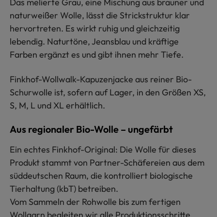
Das melierte Grau, eine Mischung aus brauner und
naturweißer Wolle, lässt die Strickstruktur klar
hervortreten. Es wirkt ruhig und gleichzeitig
lebendig. Naturtöne, Jeansblau und kräftige
Farben ergänzt es und gibt ihnen mehr Tiefe.
Finkhof-Wollwalk-Kapuzenjacke aus reiner Bio-
Schurwolle ist, sofern auf Lager, in den Größen XS,
S, M, L und XL erhältlich.
Aus regionaler Bio-Wolle – ungefärbt
Ein echtes Finkhof-Original: Die Wolle für dieses
Produkt stammt von Partner-Schäfereien aus dem
süddeutschen Raum, die kontrolliert biologische
Tierhaltung (kbT) betreiben.
Vom Sammeln der Rohwolle bis zum fertigen
Wollgarn begleiten wir alle Produktionsschritte