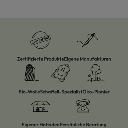
Zertifizierte Produkte
Eigene Manufakturen
Bio-Wolle
Schaffell-Spezialist
Öko-Pionier
Eigener Hofladen
Persönliche Beratung