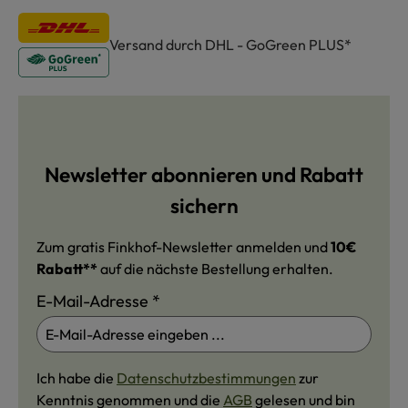
Versand durch DHL - GoGreen PLUS*
Newsletter abonnieren und Rabatt
sichern
Zum gratis Finkhof-Newsletter anmelden und
10€
Rabatt**
auf die nächste Bestellung erhalten.
E-Mail-Adresse
*
Ich habe die
Datenschutzbestimmungen
zur
Kenntnis genommen und die
AGB
gelesen und bin