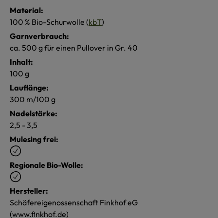
Material:
100 % Bio-Schurwolle (
kbT
)
Garnverbrauch:
ca. 500 g für einen Pullover in Gr. 40
Inhalt:
100 g
Lauflänge:
300 m/100 g
Nadelstärke:
2,5 - 3,5
Mulesing frei:
Regionale Bio-Wolle:
Hersteller:
Schäfereigenossenschaft Finkhof eG
(www.finkhof.de)