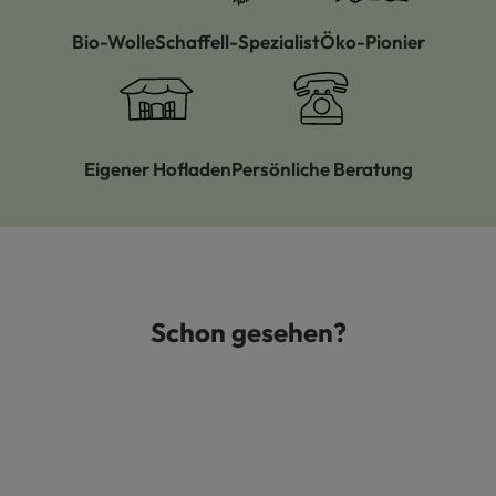
Bio-Wolle
Schaffell-Spezialist
Öko-Pionier
Eigener Hofladen
Persönliche Beratung
Schon gesehen?
Produktgalerie überspringen